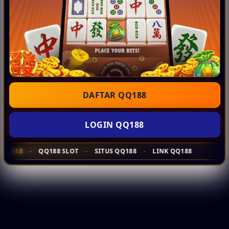
DAFTAR QQ188
LOGIN QQ188
QQ188
QQ188 SLOT
SITUS QQ188
LINK QQ188
-
-
-